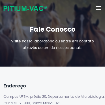
Fale Conosco
Visite nosso laboratório ou entre em contato
através de um de nossos canais.
Endereço
Campus UFSM, prédio 20, Departamento de Microbiologia,
CEP 97105 -900, Santa Maria - RS