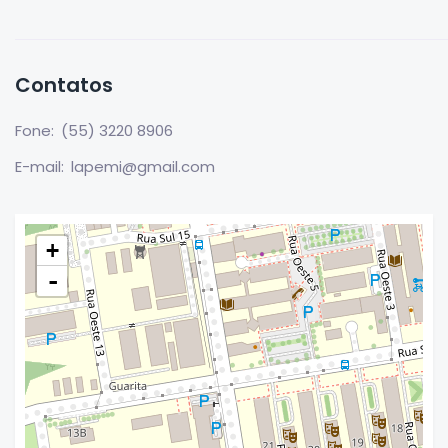
Contatos
Fone:
(55) 3220 8906
E-mail:
lapemi@gmail.com
+
-